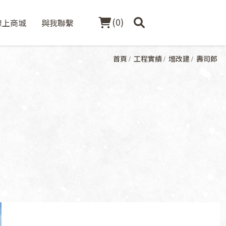
(
0
)
線上商城
與我聯繫
首頁
工程實績
增改建
壽司郎