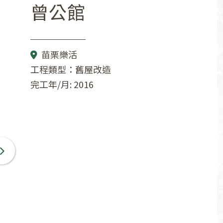
曾公館
苗栗樂活
工程類型：舊屋改造
完工年/月: 2016