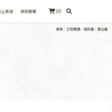
(
0
)
線上商城
與我聯繫
首頁
工程實績
增改建
曾公館