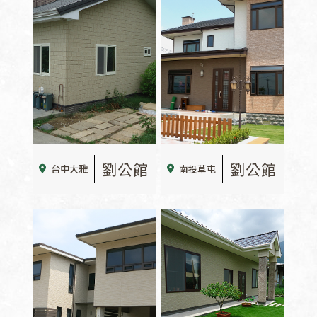
劉公館
劉公館
台中大雅
南投草屯