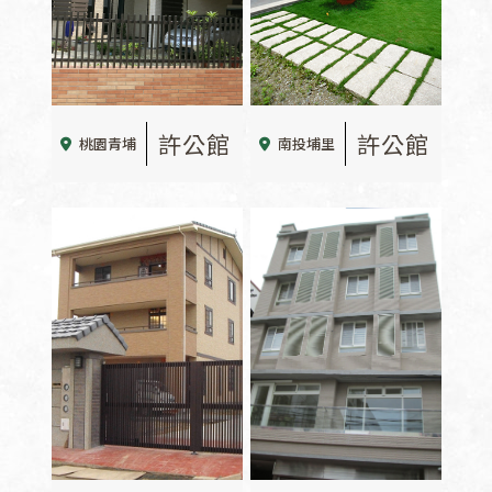
許公館
許公館
桃園青埔
南投埔里